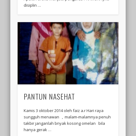
disiplin …
PANTUN NASEHAT
Kamis 3 oktober 2014 oleh faiz a.r Hari raya
sungguh menawan , malam-malamnya penuh
takbir janganlah bnyak kosong omelan bila
hanya gerak …