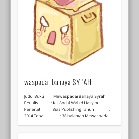
waspadai bahaya SYI’AH
Judul Buku : Mewaspadai Bahaya Syi’ah
Penulis : KH.Abdul Wahid Hasyim
Penerbit :Bias Publishing Tahun :
2014 Tebal : 38 halaman Mewaspadai …