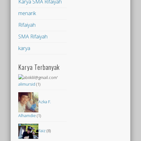
Karya SMA Rifaiyah
menarik
Rifaiyah
SMA Rifaiyah
karya
Karya Terbanyak
alimursid
(1)
Azka F.
Alhamdie
(1)
Faiz
(8)