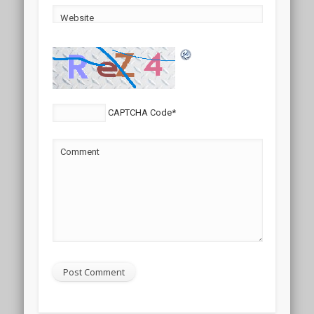
Website
CAPTCHA Code
*
Comment