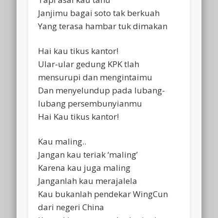
Janjimu bagai soto tak berkuah
Yang terasa hambar tuk dimakan
Hai kau tikus kantor!
Ular-ular gedung KPK tlah
mensurupi dan mengintaimu
Dan menyelundup pada lubang-
lubang persembunyianmu
Hai Kau tikus kantor!
Kau maling..
Jangan kau teriak ‘maling’
Karena kau juga maling
Janganlah kau merajalela
Kau bukanlah pendekar WingCun
dari negeri China