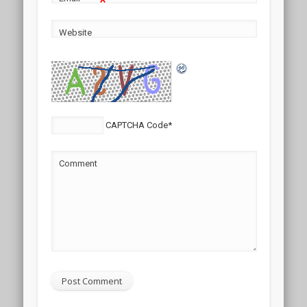
*
Website
CAPTCHA Code
*
Comment