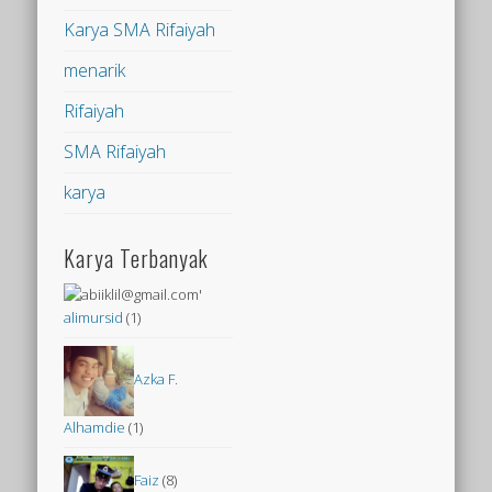
Karya SMA Rifaiyah
menarik
Rifaiyah
SMA Rifaiyah
karya
Karya Terbanyak
alimursid
(1)
Azka F.
Alhamdie
(1)
Faiz
(8)