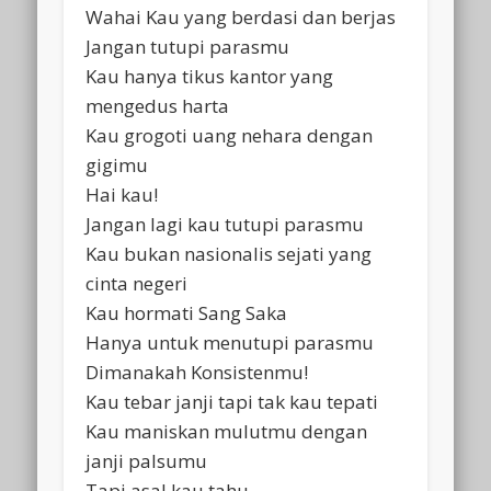
Wahai Kau yang berdasi dan berjas
Jangan tutupi parasmu
Kau hanya tikus kantor yang
mengedus harta
Kau grogoti uang nehara dengan
gigimu
Hai kau!
Jangan lagi kau tutupi parasmu
Kau bukan nasionalis sejati yang
cinta negeri
Kau hormati Sang Saka
Hanya untuk menutupi parasmu
Dimanakah Konsistenmu!
Kau tebar janji tapi tak kau tepati
Kau maniskan mulutmu dengan
janji palsumu
Tapi asal kau tahu