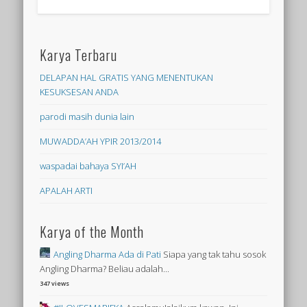
Karya Terbaru
DELAPAN HAL GRATIS YANG MENENTUKAN
KESUKSESAN ANDA
parodi masih dunia lain
MUWADDA’AH YPIR 2013/2014
waspadai bahaya SYI’AH
APALAH ARTI
Karya of the Month
Angling Dharma Ada di Pati
Siapa yang tak tahu sosok
Angling Dharma? Beliau adalah...
347 views