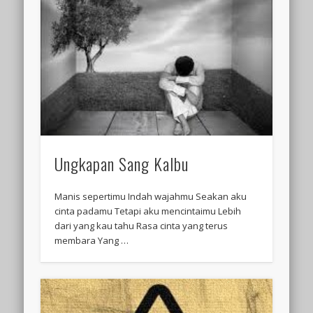
Ungkapan Sang Kalbu
Manis sepertimu Indah wajahmu Seakan aku
cinta padamu Tetapi aku mencintaimu Lebih
dari yang kau tahu Rasa cinta yang terus
membara Yang …