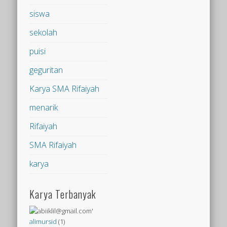
siswa
sekolah
puisi
geguritan
Karya SMA Rifaiyah
menarik
Rifaiyah
SMA Rifaiyah
karya
Karya Terbanyak
alimursid
(1)