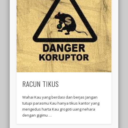
RACUN TIKUS
Wahai Kau yang berdasi dan berjas Jangan
tutupi parasmu Kau hanya tikus kantor yang
mengedus harta Kau grogoti uang nehara
dengan gigimu …