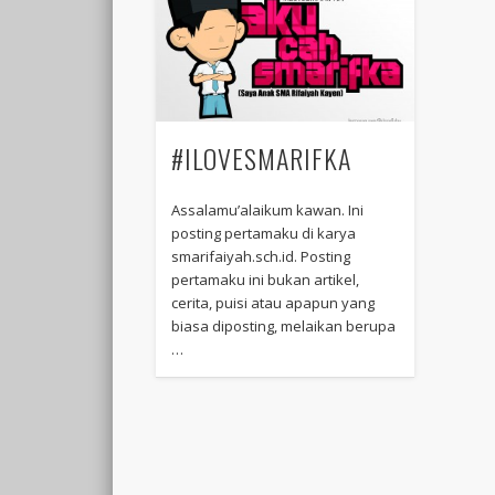
#ILOVESMARIFKA
Assalamu’alaikum kawan. Ini
posting pertamaku di karya
smarifaiyah.sch.id. Posting
pertamaku ini bukan artikel,
cerita, puisi atau apapun yang
biasa diposting, melaikan berupa
…