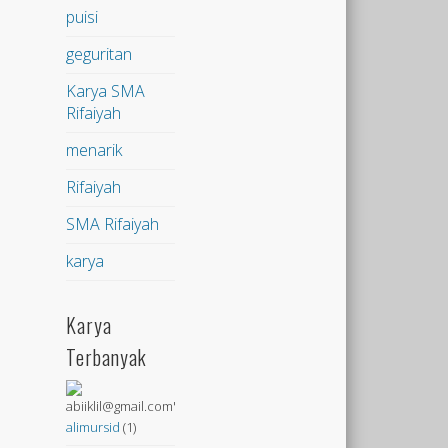
puisi
geguritan
Karya SMA
Rifaiyah
menarik
Rifaiyah
SMA Rifaiyah
karya
Karya
Terbanyak
alimursid
(1)