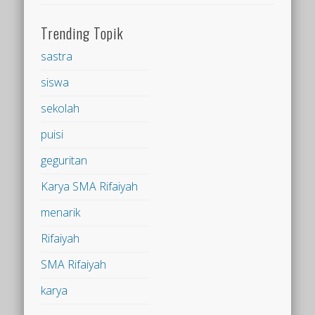
Trending Topik
sastra
siswa
sekolah
puisi
geguritan
Karya SMA Rifaiyah
menarik
Rifaiyah
SMA Rifaiyah
karya