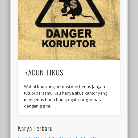
RACUN TIKUS
Wahai Kau yang berdasi dan berjas Jangan
tutupi parasmu Kau hanya tikus kantor yang
mengedus harta Kau grogoti uang nehara
dengan gigimu …
Karya Terbaru