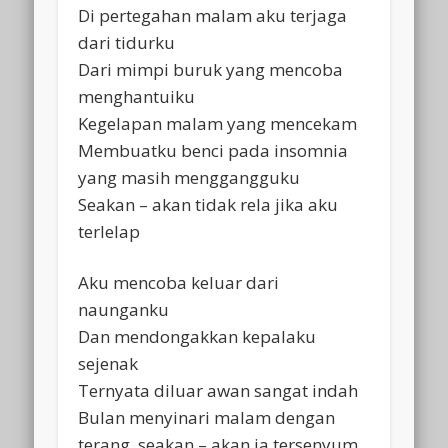
Di pertegahan malam aku terjaga
dari tidurku
Dari mimpi buruk yang mencoba
menghantuiku
Kegelapan malam yang mencekam
Membuatku benci pada insomnia
yang masih menggangguku
Seakan – akan tidak rela jika aku
terlelap
Aku mencoba keluar dari
naunganku
Dan mendongakkan kepalaku
sejenak
Ternyata diluar awan sangat indah
Bulan menyinari malam dengan
terang, seakan – akan ia tersenyum