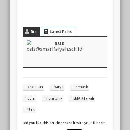
Bio
Latest Posts
osis
geguritan
karya
menarik
puisi
Puisi Unik
SMA Rifaiyah
Unik
Did you like this article? Share it with your friends!