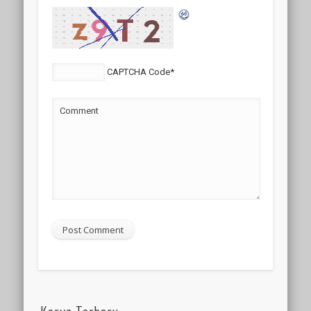
CAPTCHA Code
*
Comment