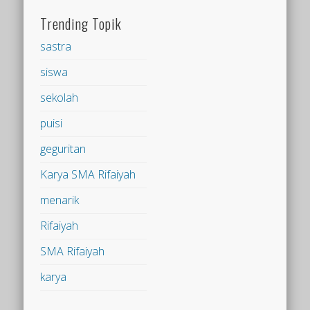
Trending Topik
sastra
siswa
sekolah
puisi
geguritan
Karya SMA Rifaiyah
menarik
Rifaiyah
SMA Rifaiyah
karya