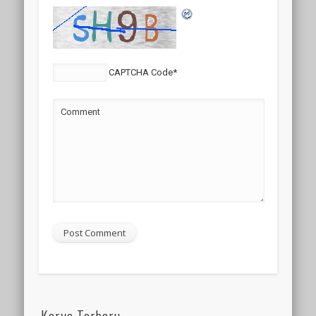
CAPTCHA Code
*
Comment