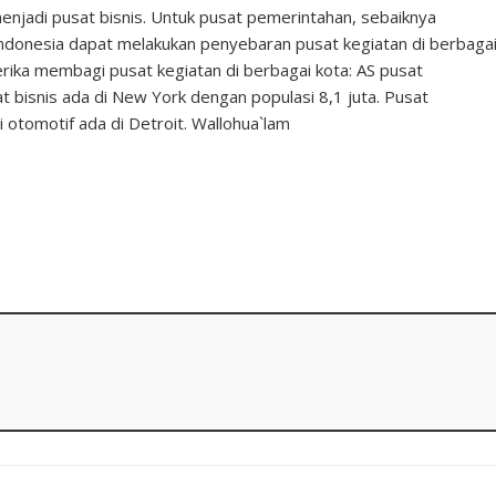
menjadi pusat bisnis. Untuk pusat pemerintahan, sebaiknya
Indonesia dapat melakukan penyebaran pusat kegiatan di berbaga
erika membagi pusat kegiatan di berbagai kota: AS pusat
 bisnis ada di New York dengan populasi 8,1 juta. Pusat
 otomotif ada di Detroit. Wallohua`lam