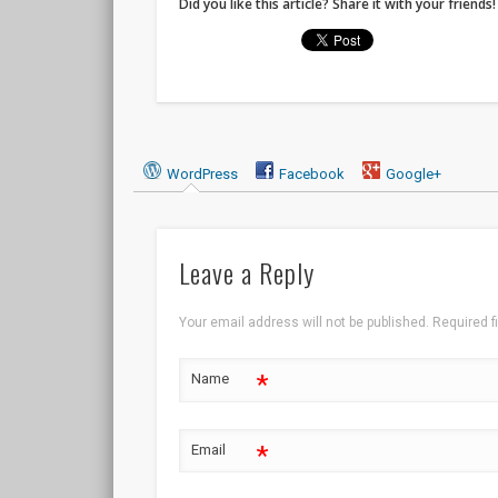
Did you like this article? Share it with your friends!
WordPress
Facebook
Google+
Leave a Reply
Your email address will not be published.
Required f
*
Name
*
Email