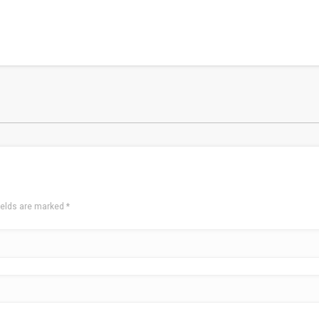
ields are marked
*