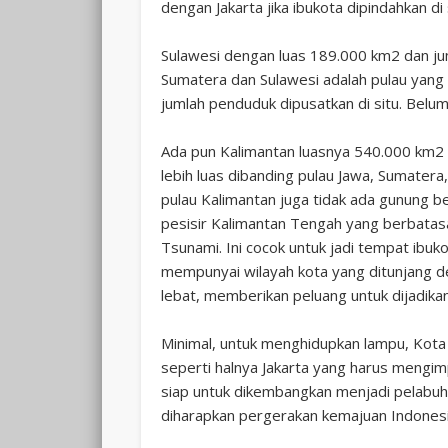
dengan Jakarta jika ibukota dipindahkan di
Sulawesi dengan luas 189.000 km2 dan juml
Sumatera dan Sulawesi adalah pulau yang 
jumlah penduduk dipusatkan di situ. Belu
Ada pun Kalimantan luasnya 540.000 km2 d
lebih luas dibanding pulau Jawa, Sumatera,
pulau Kalimantan juga tidak ada gunung 
pesisir Kalimantan Tengah yang berbatas
Tsunami. Ini cocok untuk jadi tempat ibu
mempunyai wilayah kota yang ditunjang d
lebat, memberikan peluang untuk dijadikan
Minimal, untuk menghidupkan lampu, Kota 
seperti halnya Jakarta yang harus mengim
siap untuk dikembangkan menjadi pelabuhan
diharapkan pergerakan kemajuan Indonesi