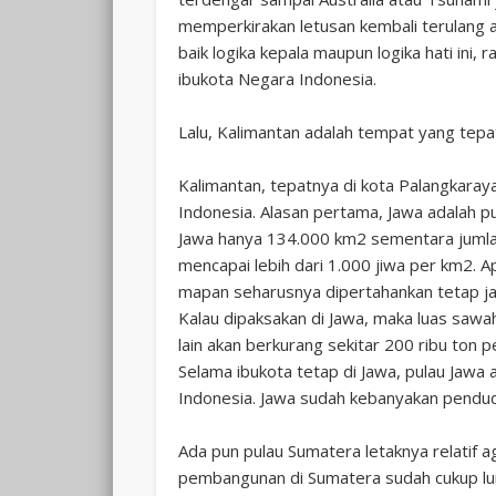
memperkirakan letusan kembali terulang 
baik logika kepala maupun logika hati ini
ibukota Negara Indonesia.
Lalu, Kalimantan adalah tempat yang tepat
Kalimantan, tepatnya di kota Palangkaray
Indonesia. Alasan pertama, Jawa adalah p
Jawa hanya 134.000 km2 sementara jumla
mencapai lebih dari 1.000 jiwa per km2. 
mapan seharusnya dipertahankan tetap jad
Kalau dipaksakan di Jawa, maka luas saw
lain akan berkurang sekitar 200 ribu ton
Selama ibukota tetap di Jawa, pulau Jawa
Indonesia. Jawa sudah kebanyakan pendu
Ada pun pulau Sumatera letaknya relatif a
pembangunan di Sumatera sudah cukup lu