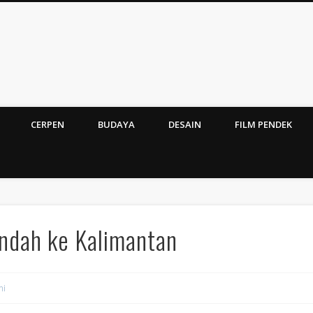
CERPEN
BUDAYA
DESAIN
FILM PENDEK
indah ke Kalimantan
ni