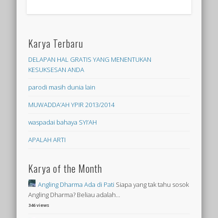
Karya Terbaru
DELAPAN HAL GRATIS YANG MENENTUKAN
KESUKSESAN ANDA
parodi masih dunia lain
MUWADDA’AH YPIR 2013/2014
waspadai bahaya SYI’AH
APALAH ARTI
Karya of the Month
Angling Dharma Ada di Pati
Siapa yang tak tahu sosok
Angling Dharma? Beliau adalah...
346 views