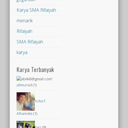
Karya SMA Rifaiyah
menarik
Rifaiyah
SMA Rifaiyah
karya
Karya Terbanyak
alimursid
(1)
Azka F.
Alhamdie
(1)
Faiz
(8)