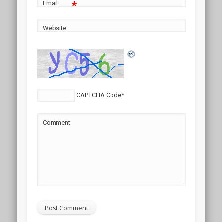
*
Email
Website
CAPTCHA Code
*
Comment